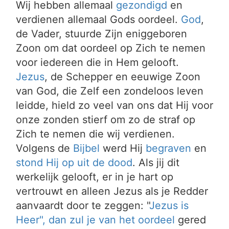
Wij hebben allemaal
gezondigd
en
verdienen allemaal Gods oordeel.
God
,
de Vader, stuurde Zijn eniggeboren
Zoon om dat oordeel op Zich te nemen
voor iedereen die in Hem gelooft.
Jezus
, de Schepper en eeuwige Zoon
van God, die Zelf een zondeloos leven
leidde, hield zo veel van ons dat Hij voor
onze zonden stierf om zo de straf op
Zich te nemen die wij verdienen.
Volgens de
Bijbel
werd Hij
begraven
en
stond Hij op uit de dood
. Als jij dit
werkelijk gelooft, er in je hart op
vertrouwt en alleen Jezus als je Redder
aanvaardt door te zeggen: "
Jezus is
Heer", dan zul je van het
oordeel
gered