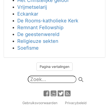
Het Christelijke geloof
Vrijmetselarij
Eckankar
De Rooms-katholieke Kerk
Remnant Fellowship
De geestenwereld
Religieuze sekten
Soefisme
Pagina vertalingen
Gebruiksvoorwaarden
Privacybeleid