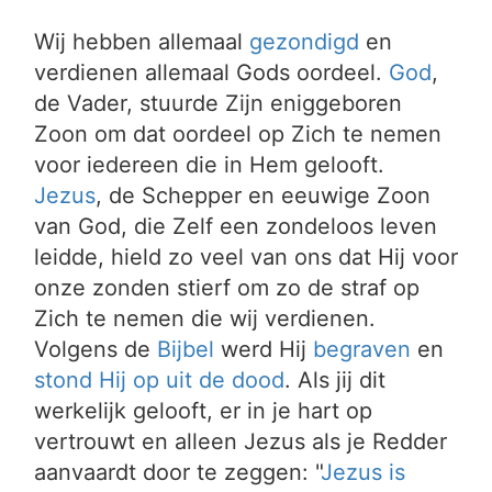
Wij hebben allemaal
gezondigd
en
verdienen allemaal Gods oordeel.
God
,
de Vader, stuurde Zijn eniggeboren
Zoon om dat oordeel op Zich te nemen
voor iedereen die in Hem gelooft.
Jezus
, de Schepper en eeuwige Zoon
van God, die Zelf een zondeloos leven
leidde, hield zo veel van ons dat Hij voor
onze zonden stierf om zo de straf op
Zich te nemen die wij verdienen.
Volgens de
Bijbel
werd Hij
begraven
en
stond Hij op uit de dood
. Als jij dit
werkelijk gelooft, er in je hart op
vertrouwt en alleen Jezus als je Redder
aanvaardt door te zeggen: "
Jezus is