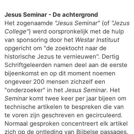
Jesus Seminar - De achtergrond
Het zogenaamde
"Jesus Seminar"
(of
"Jezus
College"
) werd oorspronkelijk met de hulp
van sponsoring door het
Westar Instituut
opgericht om "de zoektocht naar de
historische Jezus te vernieuwen". Dertig
Schriftgeleerden namen deel aan de eerste
bijeenkomst en op dit moment noemen
ongeveer 200 mensen zichzelf een
"onderzoeker" in het
Jesus Seminar
. Het
Seminar
komt twee keer per jaar bijeen om
technische artikelen te bespreken die van
te voren zijn geschreven en gecirculeerd.
Normaal gesproken concentreert elk artikel
zich op de ontleding van Bijbelse passages.