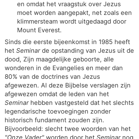
en omdat het vraagstuk over Jezus
moet worden aangepakt, net zoals een
klimmersteam wordt uitgedaagd door
Mount Everest.
Sinds die eerste bijeenkomst in 1985 heeft
het
Seminar
de opstanding van Jezus uit de
dood, Zijn maagdelijke geboorte, alle
wonderen in de Evangelies en meer dan
80% van de doctrines van Jezus
afgewezen. Al deze Bijbelse verslagen zijn
afgewezen omdat de leden van het
Seminar
hebben vastgesteld dat het slechts
legendarische toevoegingen zonder
historisch fundament zouden zijn.
Bijvoorbeeld: slecht twee woorden van het
"Onze Vader"
worden door het
Seminar
nog