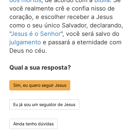
dos mortos
, de acordo com a
Bíblia
. Se
você realmente crê e confia nisso de
coração, e escolher receber a Jesus
como o seu único Salvador, declarando,
"
Jesus é o Senhor
", você será salvo do
julgamento
e passará a eternidade com
Deus no céu.
Qual a sua resposta?
Sim, eu quero seguir Jesus
Eu já sou um seguidor de Jesus
Ainda tenho dúvidas