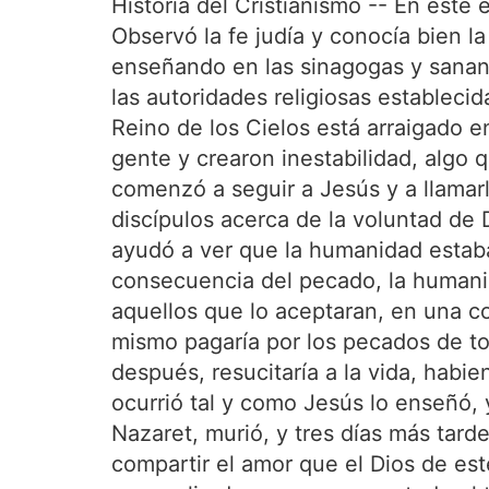
Historia del Cristianismo -- En este 
Observó la fe judía y conocía bien l
enseñando en las sinagogas y sanand
las autoridades religiosas establecid
Reino de los Cielos está arraigado 
gente y crearon inestabilidad, algo 
comenzó a seguir a Jesús y a llamar
discípulos acerca de la voluntad de 
ayudó a ver que la humanidad estaba
consecuencia del pecado, la humanid
aquellos que lo aceptaran, en una 
mismo pagaría por los pecados de to
después, resucitaría a la vida, hab
ocurrió tal y como Jesús lo enseñó,
Nazaret, murió, y tres días más tard
compartir el amor que el Dios de est