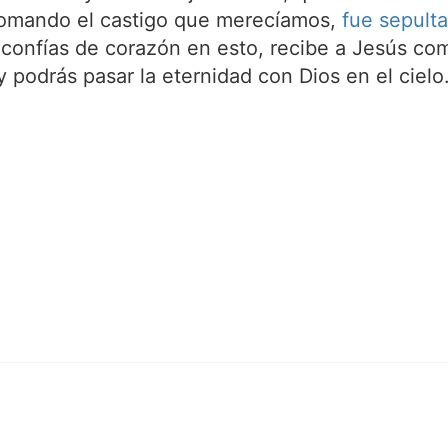
tomando el castigo que merecíamos,
fue sepult
 confías de corazón en esto, recibe a Jesús com
 podrás pasar la eternidad con Dios en el cielo