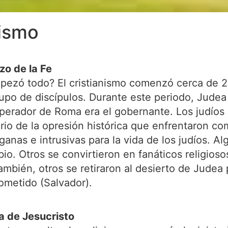
nismo
zo de la Fe
mpezó todo? El cristianismo comenzó cerca de 2.
rupo de discípulos. Durante este periodo, Judea
emperador de Roma era el gobernante. Los judíos
rio de la opresión histórica que enfrentaron co
anas e intrusivas para la vida de los judíos. Al
o. Otros se convirtieron en fanáticos religioso
bién, otros se retiraron al desierto de Judea p
ometido (Salvador).
da de Jesucristo