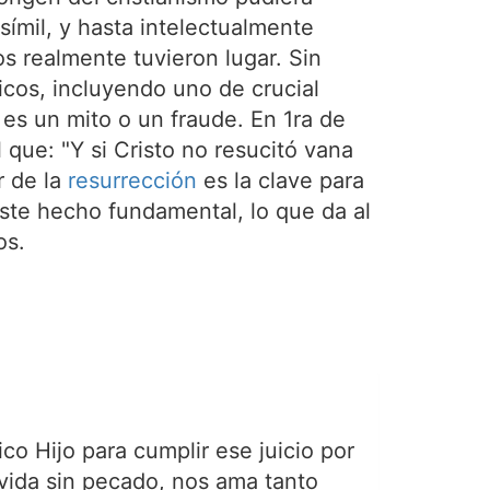
mil, y hasta intelectualmente
s realmente tuvieron lugar. Sin
ricos, incluyendo uno de crucial
 es un mito o un fraude. En 1ra de
 que: "Y si Cristo no resucitó vana
r de la
resurrección
es la clave para
este hecho fundamental, lo que da al
os.
ico Hijo para cumplir ese juicio por
a vida sin pecado, nos ama tanto