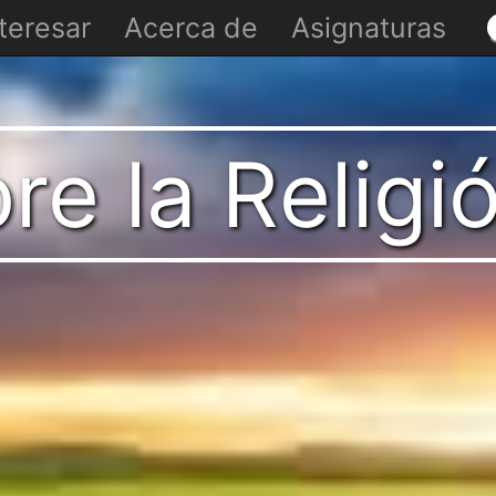
teresar
Acerca de
Asignaturas
e la Religi