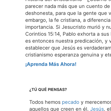
parecer nada más que un cuento de 
deshonesta, para que la gente que v
embargo, la fe cristiana, a diferenc
importancia. Si Jesucristo murió y nu
Corintios 15:14, Pablo exhorta a sus
es entonces nuestra predicación, y 
establecer que Jesús es verdaderamen
cristianismo esperanza genuina y et
¡Aprenda Más Ahora!
¿TÚ QUÉ PIENSAS?
Todos hemos
pecado
y merecemos 
aquellos que creen en él.
Jesús
, e