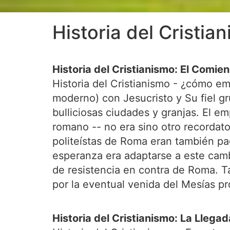
Historia del Cristia
Historia del Cristianismo: El Comien
Historia del Cristianismo - ¿cómo e
moderno) con Jesucristo y Su fiel g
bulliciosas ciudades y granjas. El 
romano -- no era sino otro recordato
politeístas de Roma eran también pag
esperanza era adaptarse a este cambi
de resistencia en contra de Roma. Tam
por la eventual venida del Mesías pr
Historia del Cristianismo: La Llega