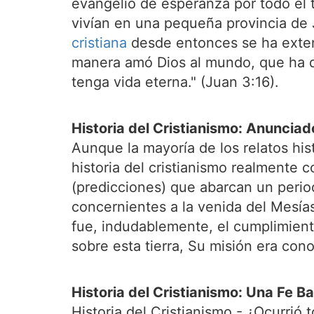
evangelio de esperanza por todo el 
vivían en una pequeña provincia de 
cristiana
desde entonces se ha extend
manera amó Dios al mundo, que ha da
tenga vida eterna." (Juan 3:16).
Historia del Cristianismo: Anunciad
Aunque la mayoría de los relatos his
historia del cristianismo realmente
(predicciones) que abarcan un perio
concernientes a la venida del Mesías
fue, indudablemente, el cumplimien
sobre esta tierra, Su misión era con
Historia del Cristianismo: Una Fe 
Historia del Cristianismo - ¿Ocurrió t