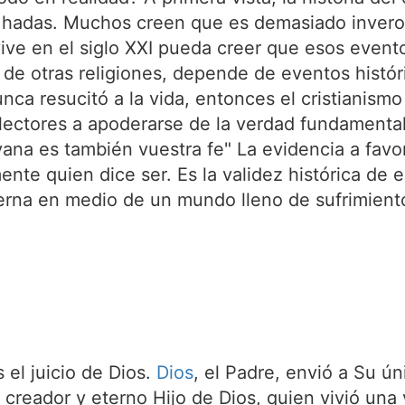
hadas. Muchos creen que es demasiado inverosí
ive en el siglo XXI pueda creer que esos evento
ia de otras religiones, depende de eventos histó
nca resucitó a la vida, entonces el cristianismo
 lectores a apoderarse de la verdad fundamental
vana es también vuestra fe" La evidencia a favo
te quien dice ser. Es la validez histórica de 
erna en medio de un mundo lleno de sufrimient
el juicio de Dios.
Dios
, el Padre, envió a Su ún
l creador y eterno Hijo de Dios, quien vivió un