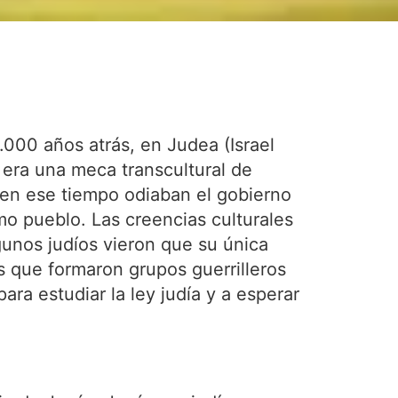
000 años atrás, en Judea (Israel
 era una meca transcultural de
 en ese tiempo odiaban el gobierno
mo pueblo. Las creencias culturales
gunos judíos vieron que su única
s que formaron grupos guerrilleros
ara estudiar la ley judía y a esperar