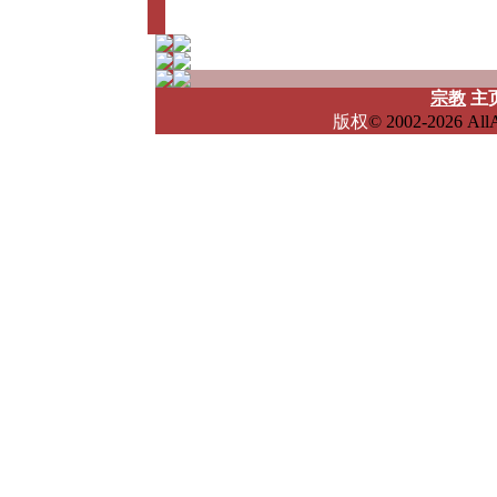
宗教
主
版权
© 2002-2026 A