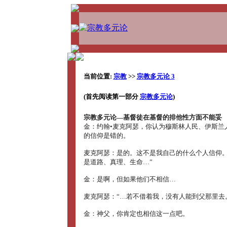
当前位置:
宗教
>>
宗教多元论 3
(首先阅读第一部分
宗教多元论
)
宗教多元论―基督徒在基督的排他性方面不能妥
金：约翰•麦克阿瑟，你认为穆斯林人民、伊斯兰
的信仰是错的。
麦克阿瑟：是的。这不是我自己的什么个人信仰。
是道路、真理、生命…”
金：是啊，但如果他们不相信…
麦克阿瑟：“…若不借着我，没有人能到父那里去
金：神父，你肯定也相信这一点吧。