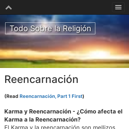
Todo Sobre la Religión
Reencarnación
(Read
Reencarnación, Part 1 First
)
Karma y Reencarnación - ¿Cómo afecta el
Karma a la Reencarnación?
El Karma y la reencarnación son mellizos