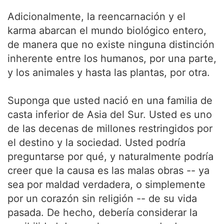
Adicionalmente, la reencarnación y el
karma abarcan el mundo biológico entero,
de manera que no existe ninguna distinción
inherente entre los humanos, por una parte,
y los animales y hasta las plantas, por otra.
Suponga que usted nació en una familia de
casta inferior de Asia del Sur. Usted es uno
de las decenas de millones restringidos por
el destino y la sociedad. Usted podría
preguntarse por qué, y naturalmente podría
creer que la causa es las malas obras -- ya
sea por maldad verdadera, o simplemente
por un corazón sin religión -- de su vida
pasada. De hecho, debería considerar la