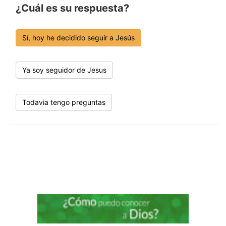
¿Cuál es su respuesta?
Sí, hoy he decidido seguir a Jesús
Ya soy seguidor de Jesus
Todavia tengo preguntas