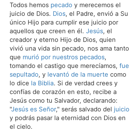
Todos hemos
pecado
y merecemos el
juicio de Dios.
Dios
, el Padre, envió a Su
único Hijo para cumplir ese juicio por
aquellos que creen en él.
Jesús
, el
creador y eterno Hijo de Dios, quien
vivió una vida sin pecado, nos ama tanto
que
murió por nuestros pecados
,
tomando el castigo que merecíamos,
fue
sepultado
, y
levantó de la muerte
como
lo dice
la Biblia
. Si de verdad crees y
confías de corazón en esto, recibe a
Jesús como tu Salvador, declarando:
"
Jesús es Señor
," serás salvado del
juicio
y podrás pasar la eternidad con Dios en
el cielo.