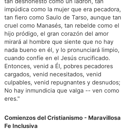
tan deshonesto como un ladrón, tan
impúdica como la mujer que era pecadora,
tan fiero como Saulo de Tarso, aunque tan
cruel como Manasés, tan rebelde como el
hijo pródigo, el gran corazón del amor
mirará al hombre que siente que no hay
nada bueno en él, y lo pronunciará limpio,
cuando confíe en el Jesús crucificado.
Entonces, venid a Él, pobres pecadores
cargados, venid necesitados, venid
culpables, venid repugnantes y desnudos;
No hay inmundicia que valga -- ven como
eres."
Comienzos del Cristianismo - Maravillosa
Fe Inclusiva