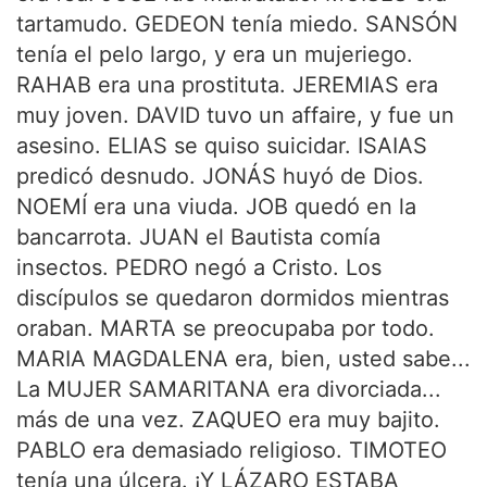
tartamudo. GEDEON tenía miedo. SANSÓN
tenía el pelo largo, y era un mujeriego.
RAHAB era una prostituta. JEREMIAS era
muy joven. DAVID tuvo un affaire, y fue un
asesino. ELIAS se quiso suicidar. ISAIAS
predicó desnudo. JONÁS huyó de Dios.
NOEMÍ era una viuda. JOB quedó en la
bancarrota. JUAN el Bautista comía
insectos. PEDRO negó a Cristo. Los
discípulos se quedaron dormidos mientras
oraban. MARTA se preocupaba por todo.
MARIA MAGDALENA era, bien, usted sabe...
La MUJER SAMARITANA era divorciada...
más de una vez. ZAQUEO era muy bajito.
PABLO era demasiado religioso. TIMOTEO
tenía una úlcera. ¡Y LÁZARO ESTABA