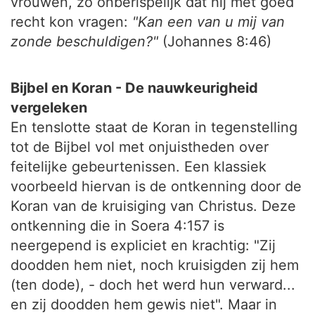
vrouwen, zo onberispelijk dat hij met goed
recht kon vragen:
"Kan een van u mij van
zonde beschuldigen?"
(Johannes 8:46)
Bijbel en Koran - De nauwkeurigheid
vergeleken
En tenslotte staat de Koran in tegenstelling
tot de Bijbel vol met onjuistheden over
feitelijke gebeurtenissen. Een klassiek
voorbeeld hiervan is de ontkenning door de
Koran van de kruisiging van Christus. Deze
ontkenning die in Soera 4:157 is
neergepend is expliciet en krachtig: "Zij
doodden hem niet, noch kruisigden zij hem
(ten dode), - doch het werd hun verward...
en zij doodden hem gewis niet". Maar in