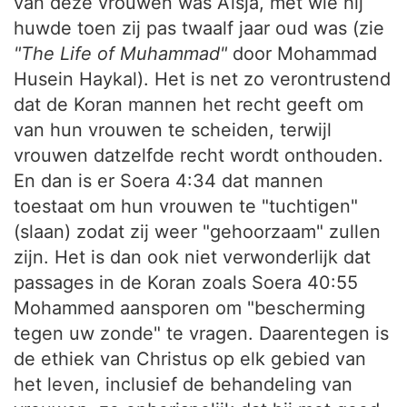
van deze vrouwen was Aïsja, met wie hij
huwde toen zij pas twaalf jaar oud was (zie
"The Life of Muhammad"
door Mohammad
Husein Haykal). Het is net zo verontrustend
dat de Koran mannen het recht geeft om
van hun vrouwen te scheiden, terwijl
vrouwen datzelfde recht wordt onthouden.
En dan is er Soera 4:34 dat mannen
toestaat om hun vrouwen te "tuchtigen"
(slaan) zodat zij weer "gehoorzaam" zullen
zijn. Het is dan ook niet verwonderlijk dat
passages in de Koran zoals Soera 40:55
Mohammed aansporen om "bescherming
tegen uw zonde" te vragen. Daarentegen is
de ethiek van Christus op elk gebied van
het leven, inclusief de behandeling van