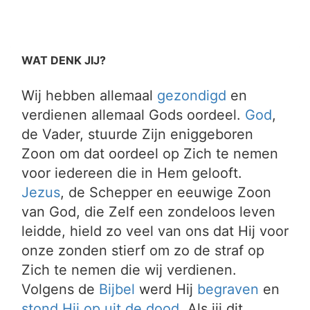
WAT DENK JIJ?
Wij hebben allemaal
gezondigd
en
verdienen allemaal Gods oordeel.
God
,
de Vader, stuurde Zijn eniggeboren
Zoon om dat oordeel op Zich te nemen
voor iedereen die in Hem gelooft.
Jezus
, de Schepper en eeuwige Zoon
van God, die Zelf een zondeloos leven
leidde, hield zo veel van ons dat Hij voor
onze zonden stierf om zo de straf op
Zich te nemen die wij verdienen.
Volgens de
Bijbel
werd Hij
begraven
en
stond Hij op uit de dood
. Als jij dit