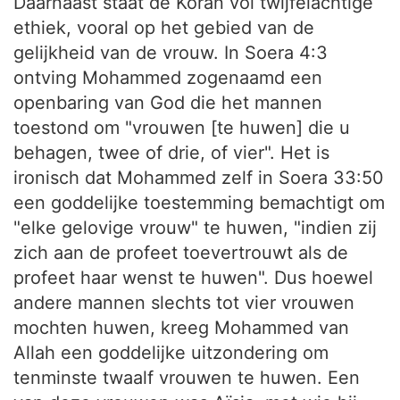
Daarnaast staat de Koran vol twijfelachtige
ethiek, vooral op het gebied van de
gelijkheid van de vrouw. In Soera 4:3
ontving Mohammed zogenaamd een
openbaring van God die het mannen
toestond om "vrouwen [te huwen] die u
behagen, twee of drie, of vier". Het is
ironisch dat Mohammed zelf in Soera 33:50
een goddelijke toestemming bemachtigt om
"elke gelovige vrouw" te huwen, "indien zij
zich aan de profeet toevertrouwt als de
profeet haar wenst te huwen". Dus hoewel
andere mannen slechts tot vier vrouwen
mochten huwen, kreeg Mohammed van
Allah een goddelijke uitzondering om
tenminste twaalf vrouwen te huwen. Een