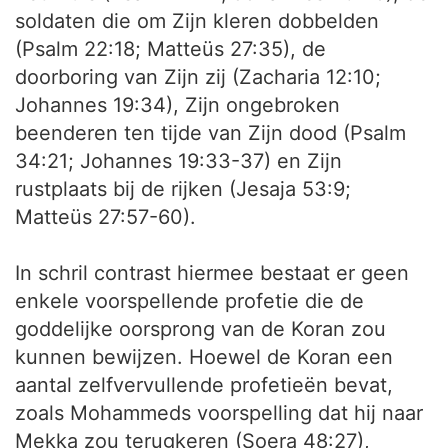
soldaten die om Zijn kleren dobbelden
(Psalm 22:18; Matteüs 27:35), de
doorboring van Zijn zij (Zacharia 12:10;
Johannes 19:34), Zijn ongebroken
beenderen ten tijde van Zijn dood (Psalm
34:21; Johannes 19:33-37) en Zijn
rustplaats bij de rijken (Jesaja 53:9;
Matteüs 27:57-60).
In schril contrast hiermee bestaat er geen
enkele voorspellende profetie die de
goddelijke oorsprong van de Koran zou
kunnen bewijzen. Hoewel de Koran een
aantal zelfvervullende profetieën bevat,
zoals Mohammeds voorspelling dat hij naar
Mekka zou terugkeren (Soera 48:27),