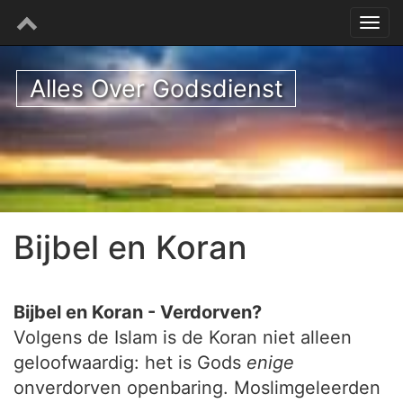
Alles Over Godsdienst
Bijbel en Koran
Bijbel en Koran - Verdorven?
Volgens de Islam is de Koran niet alleen
geloofwaardig: het is Gods
enige
onverdorven openbaring. Moslimgeleerden