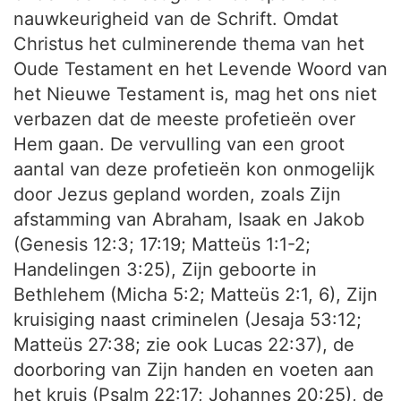
nauwkeurigheid van de Schrift. Omdat
Christus het culminerende thema van het
Oude Testament en het Levende Woord van
het Nieuwe Testament is, mag het ons niet
verbazen dat de meeste profetieën over
Hem gaan. De vervulling van een groot
aantal van deze profetieën kon onmogelijk
door Jezus gepland worden, zoals Zijn
afstamming van Abraham, Isaak en Jakob
(Genesis 12:3; 17:19; Matteüs 1:1-2;
Handelingen 3:25), Zijn geboorte in
Bethlehem (Micha 5:2; Matteüs 2:1, 6), Zijn
kruisiging naast criminelen (Jesaja 53:12;
Matteüs 27:38; zie ook Lucas 22:37), de
doorboring van Zijn handen en voeten aan
het kruis (Psalm 22:17; Johannes 20:25), de